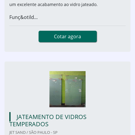
um excelente acabamento ao vidro jateado.
Funç&otild...
Cotar agora
JATEAMENTO DE VIDROS
TEMPERADOS
JET SAND / SÃO PAULO - SP