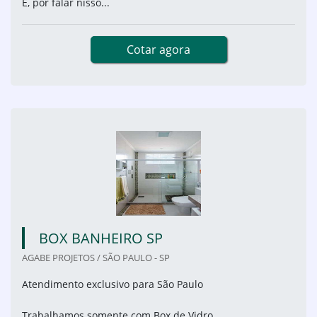
E, por falar nisso...
Cotar agora
BOX BANHEIRO SP
AGABE PROJETOS / SÃO PAULO - SP
Atendimento exclusivo para São Paulo
Trabalhamos somente com Box de Vidro