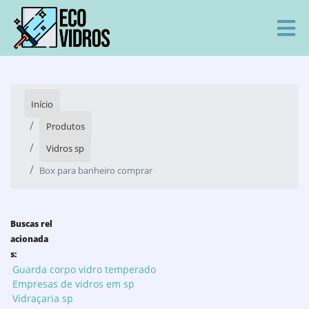
Início
Produtos
Vidros sp
Box para banheiro comprar
Buscas rel
acionada
s:
Guarda corpo vidro temperado
Empresas de vidros em sp
Vidraçaria sp