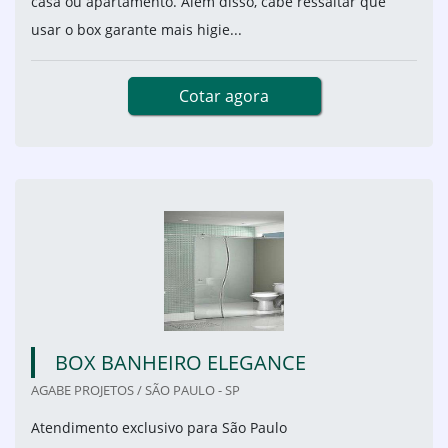
casa ou apartamento. Além disso, cabe ressaltar que
usar o box garante mais higie...
Cotar agora
BOX BANHEIRO ELEGANCE
AGABE PROJETOS / SÃO PAULO - SP
Atendimento exclusivo para São Paulo