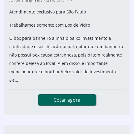
AGABE PROJETOS / SÃO PAULO - SP
Atendimento exclusivo para São Paulo
Trabalhamos somente com Box de Vidro
O box para banheiro alinha o baixo investimento a
criatividade e sofisticação, afinal, notar que um banheiro
não possui box causa estranheza, pois o item realmente
confere beleza ao local. Além disso, é importante
mencionar que o box banheiro valor de investimento
&e...
Cotar agora