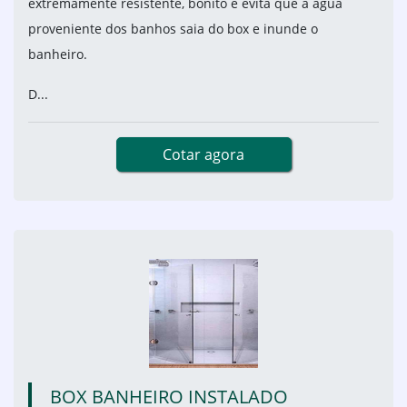
extremamente resistente, bonito e evita que a água
proveniente dos banhos saia do box e inunde o
banheiro.
D...
Cotar agora
BOX BANHEIRO INSTALADO