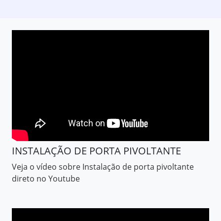
INSTALAÇÃO DE PORTA PIVOLTANTE
Veja o vídeo sobre Instalação de porta pivoltante
direto no Youtube