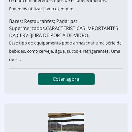
comum em diferentes tipos de estabelecimentos.
Podemos utilizar como exemplo:
Bares; Restaurantes; Padarias;
Supermercados.CARACTERÍSTICAS IMPORTANTES
DA CERVEJEIRA DE PORTA DE VIDRO
Esse tipo de equipamento pode armazenar uma série de
bebidas, como cerveja, água, sucos e refrigerantes. Uma
de s...
Cotar agora