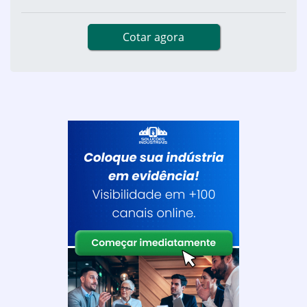
Cotar agora