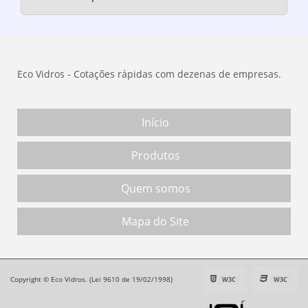
Eco Vidros - Cotações rápidas com dezenas de empresas.
Início
Produtos
Quem somos
Mapa do Site
Copyright © Eco Vidros. (Lei 9610 de 19/02/1998)
W3C
W3C