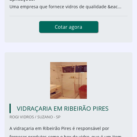
Uma empresa que fornece vidros de qualidade &eac...
Cotar agora
VIDRAÇARIA EM RIBEIRÃO PIRES
ROGI VIDROS / SUZANO - SP
A vidraçaria em Ribeirão Pires é responsável por
fornecer produtos como o box de vidro, que é um item