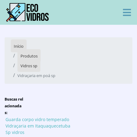
Início
Produtos
Vidros sp
Vidraçaria em poá sp
Buscas rel
acionada
s:
Guarda corpo vidro temperado
Vidraçaria em Itaquaquecetuba
Sp vidros