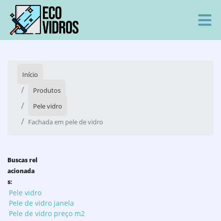
Início
Produtos
Pele vidro
Fachada em pele de vidro
Buscas rel
acionada
s:
Pele vidro
Pele de vidro janela
Pele de vidro preço m2