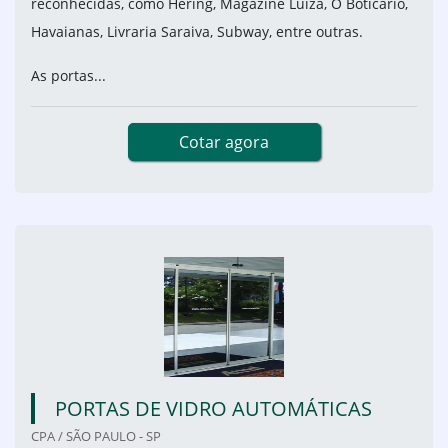
reconhecidas, como Hering, Magazine Luiza, O Boticário,
Havaianas, Livraria Saraiva, Subway, entre outras.
As portas...
Cotar agora
PORTAS DE VIDRO AUTOMÁTICAS
CPA / SÃO PAULO - SP